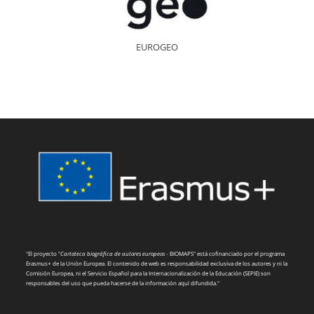
EUROGEO
"El proyecto "
Cartoteca biográfica de autores europeos
- BIOMAPS" está cofinanciado por el programa
Erasmus+ de la Unión Europea. El contenido de web es responsabilidad exclusiva de los autores y ni la
Comisión Europea, ni el Servicio Español para la Internacionalización de la Educación (SEPIE) son
responsables del uso que pueda hacerse de la información aquí difundida."