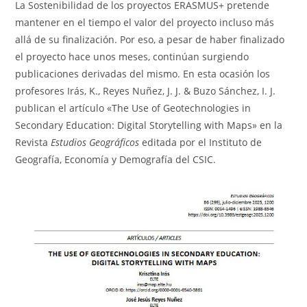
La Sostenibilidad de los proyectos ERASMUS+ pretende
entrada:
mantener en el tiempo el valor del proyecto incluso más
allá de su finalización. Por eso, a pesar de haber finalizado
el proyecto hace unos meses, continúan surgiendo
publicaciones derivadas del mismo. En esta ocasión los
profesores Irás, K., Reyes Nuñez, J. J. & Buzo Sánchez, I. J.
publican el artículo «The Use of Geotechnologies in
Secondary Education: Digital Storytelling with Maps» en la
Revista
Estudios Geográficos
editada por el Instituto de
Geografía, Economía y Demografía del CSIC.