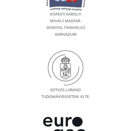
KISPESTI KÁROLYI
MIHÁLY MAGYAR-
SPANYOL TANNYELVŰ
GIMNÁZIUM
EÖTVÖS LORÁND
TUDOMÁNYEGYETEM -ELTE-