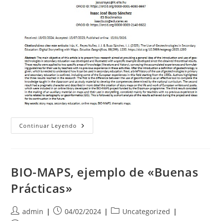
Artículo
Continuar Leyendo
Sobre
BIOMAP
En
La
Revista
Estudios
BIO-MAPS, ejemplo de «Buenas
Geográficos
Del
Prácticas»
CSIC
Autor
Publicación
Categoría
admin
04/02/2024
Uncategorized