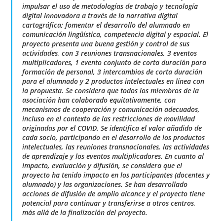
impulsar el uso de metodologías de trabajo y tecnología
digital innovadora a través de la narrativa digital
cartográfica; fomentar el desarrollo del alumnado en
comunicación lingüística, competencia digital y espacial. El
proyecto presenta una buena gestión y control de sus
actividades, con 3 reuniones transnacionales, 3 eventos
multiplicadores, 1 evento conjunto de corta duración para
formación de personal, 3 intercambios de corta duración
para el alumnado y 2 productos intelectuales en línea con
la propuesta. Se considera que todos los miembros de la
asociación han colaborado equitativamente, con
mecanismos de cooperación y comunicación adecuados,
incluso en el contexto de las restricciones de movilidad
originadas por el COVID. Se identifica el valor añadido de
cada socio, participando en el desarrollo de los productos
intelectuales, las reuniones transnacionales, las actividades
de aprendizaje y los eventos multiplicadores. En cuanto al
impacto, evaluación y difusión, se considera que el
proyecto ha tenido impacto en los participantes (docentes y
alumnado) y las organizaciones. Se han desarrollado
acciones de difusión de amplio alcance y el proyecto tiene
potencial para continuar y transferirse a otros centros,
más allá de la finalización del proyecto.