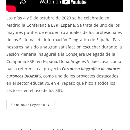
Los días 4 y 5 de octubre de 2023 se ha celebrado en
Madrid la
Conferencia ESRI España
. Se trata de uno de los
mayores puntos de encuentro anuales de los profesionales
de los Sistemas de Información Geográfica de España. Para
nosotros ha sido una gran satisfacción escuchar durante la
Sesión Plenaria inaugural a la Consejera Delegada de la
Compañía ESRI en España, Doña Ángeles Villaescusa, cómo
hacía referencia al proyecto
Cartoteca biográfica de autores
europeos BIOMAPS
, como uno de los proyectos destacados
en el sector educativo, en el repaso que hizo a todos los
sectores en el uso de los SIG.
Sesión
Continuar Leyendo
Plenaria
De
La
Conferencia
ESRI
España