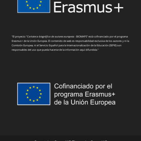
"El proyecto "
Cartoteca biográfica de autores europeos
- BIOMAPS" está cofinanciado por el programa
Erasmus+ de la Unión Europea. El contenido de web es responsabilidad exclusiva de los autores y ni la
Comisión Europea, ni el Servicio Español para la Internacionalización de la Educación (SEPIE) son
responsables del uso que pueda hacerse de la información aquí difundida."