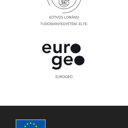
EÖTVÖS LORÁND
TUDOMÁNYEGYETEM -ELTE-
EUROGEO