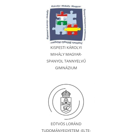
KISPESTI KÁROLYI
MIHÁLY MAGYAR-
SPANYOL TANNYELVŰ
GIMNÁZIUM
EÖTVÖS LORÁND
TUDOMÁNYEGYETEM -ELTE-