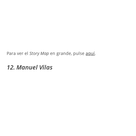
Para ver el
Story Map
en grande, pulse
aquí
.
12. Manuel Vilas