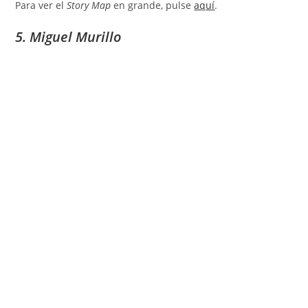
Para ver el
Story Map
en grande, pulse
aquí
.
5. Miguel Murillo