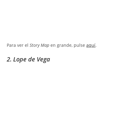
Para ver el
Story Map
en grande, pulse
aquí
.
2. Lope de Vega