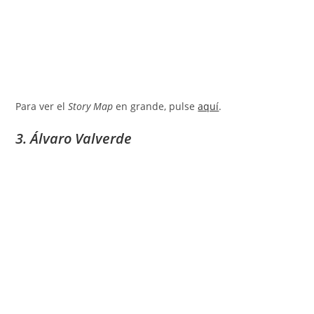
Para ver el
Story Map
en grande, pulse
aquí
.
3. Álvaro Valverde