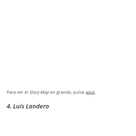
Para ver el
Story Map
en grande, pulse
aquí
.
4. Luis Landero