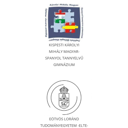
KISPESTI KÁROLYI
MIHÁLY MAGYAR-
SPANYOL TANNYELVŰ
GIMNÁZIUM
EÖTVÖS LORÁND
TUDOMÁNYEGYETEM -ELTE-