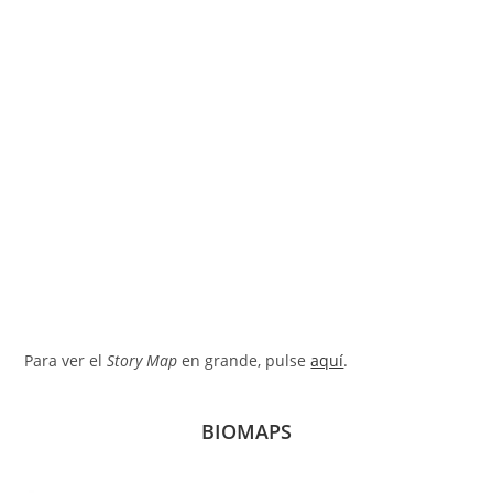
Para ver el
Story Map
en grande, pulse
aquí
.
BIOMAPS