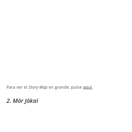
Para ver el
Story Map
en grande, pulse
aquí
.
2. Mór Jókai