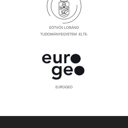
EÖTVÖS LORÁND
TUDOMÁNYEGYETEM -ELTE-
EUROGEO