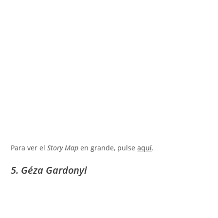
Para ver el
Story Map
en grande, pulse
aquí
.
5. Géza Gardonyi