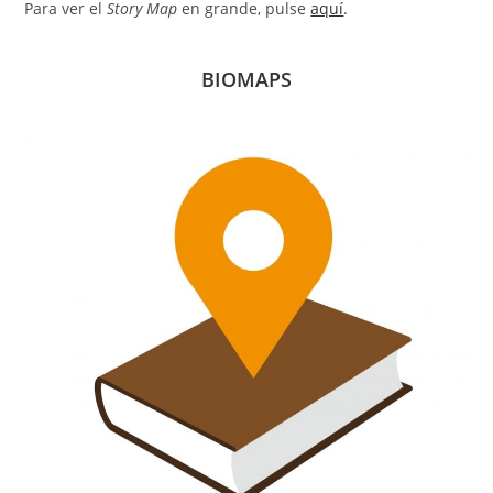
Para ver el
Story Map
en grande, pulse
aquí
.
BIOMAPS