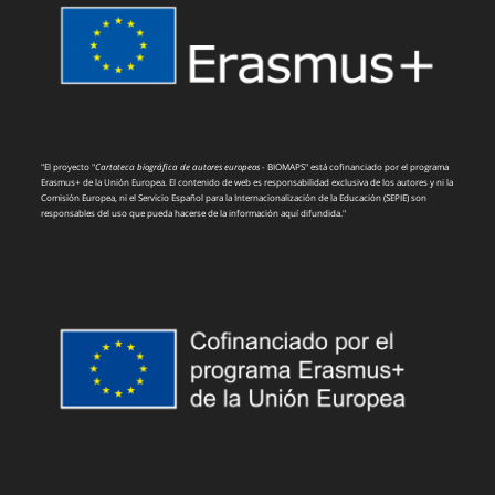
"El proyecto "
Cartoteca biográfica de autores europeos
- BIOMAPS" está cofinanciado por el programa
Erasmus+ de la Unión Europea. El contenido de web es responsabilidad exclusiva de los autores y ni la
Comisión Europea, ni el Servicio Español para la Internacionalización de la Educación (SEPIE) son
responsables del uso que pueda hacerse de la información aquí difundida."