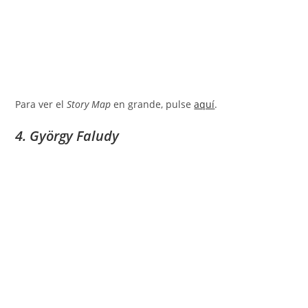
Para ver el
Story Map
en grande, pulse
aquí
.
4. György Faludy