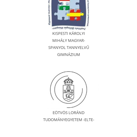
KISPESTI KÁROLYI
MIHÁLY MAGYAR-
SPANYOL TANNYELVŰ
GIMNÁZIUM
EÖTVÖS LORÁND
TUDOMÁNYEGYETEM -ELTE-