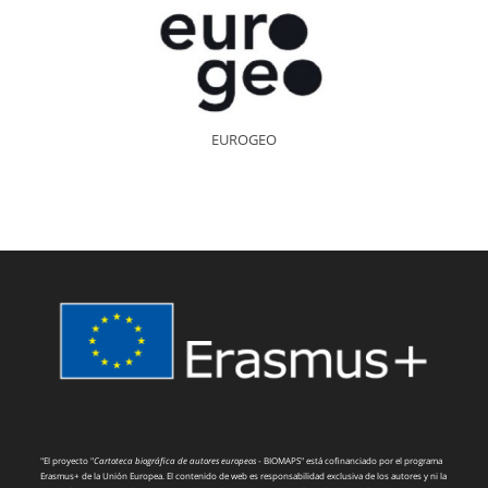
EUROGEO
"El proyecto "
Cartoteca biográfica de autores europeos
- BIOMAPS" está cofinanciado por el programa
Erasmus+ de la Unión Europea. El contenido de web es responsabilidad exclusiva de los autores y ni la