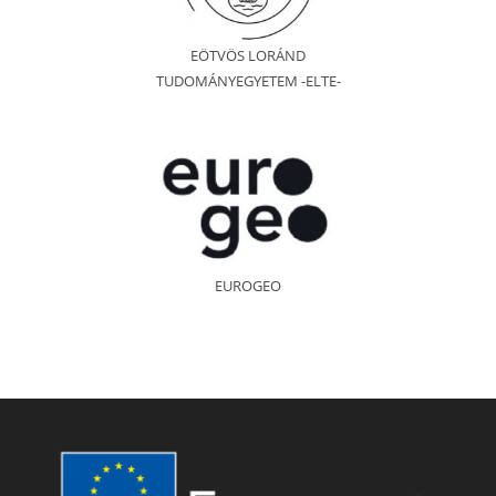
EÖTVÖS LORÁND
TUDOMÁNYEGYETEM -ELTE-
EUROGEO