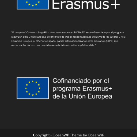
"El proyecto "
Cartoteca biográfica de autores europeos
- BIOMAPS" está cofinanciado por el programa
Erasmus+ de la Unión Europea. El contenido de web es responsabilidad exclusiva de los autores y ni la
Comisión Europea, ni el Servicio Español para la Internacionalización de la Educación (SEPIE) son
responsables del uso que pueda hacerse de la información aquí difundida."
Copyright - OceanWP Theme by OceanWP