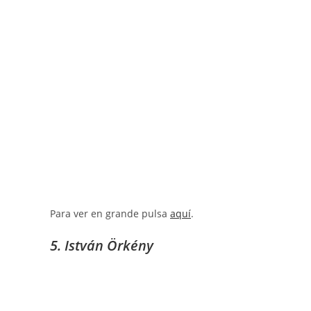
Para ver en grande pulsa
aquí
.
5. István Örkény