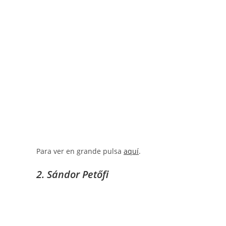
Para ver en grande pulsa
aquí
.
2. Sándor Petőfi