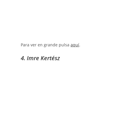
Para ver en grande pulsa
aquí
.
4. Imre Kertész