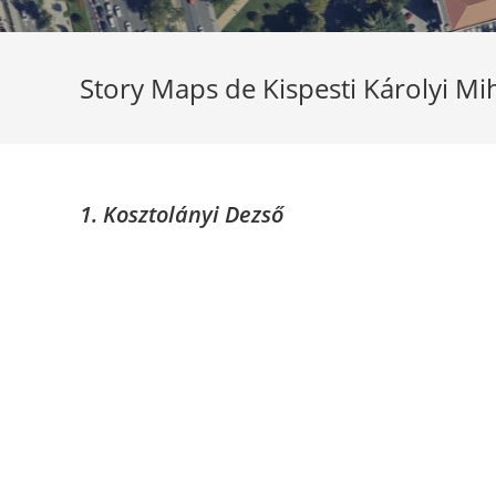
Story Maps de Kispesti Károlyi 
1. Kosztolányi Dezső