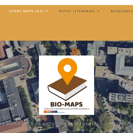
)
STORY MAPS (O3)
RUTAS LITERARIAS
REUNIONES
A BIOGRÁFICA DE AUTORES EUROPEOS [2020-1-ES01-KA20