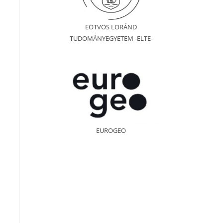
EÖTVÖS LORÁND
TUDOMÁNYEGYETEM -ELTE-
EUROGEO