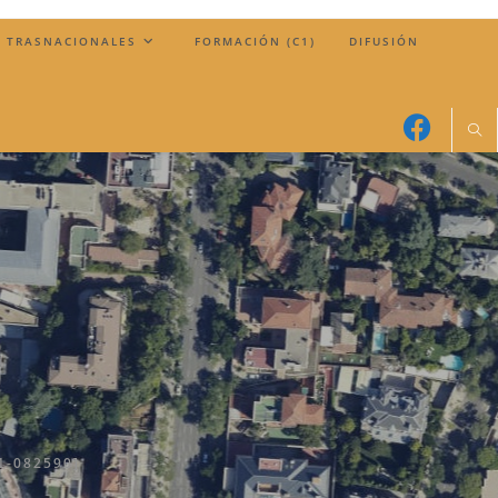
 TRASNACIONALES
FORMACIÓN (C1)
DIFUSIÓN
1-082590]