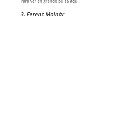
Para ver en grande pulsa
aquí
.
3. Ferenc Molnár