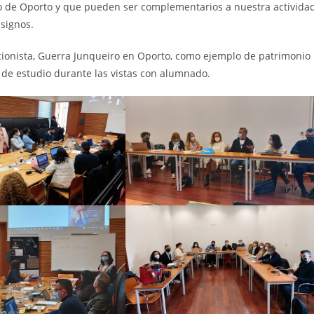
ico de Oporto y que pueden ser complementarios a nuestra actividad
signos.
oleccionista, Guerra Junqueiro en Oporto, como ejemplo de patrimonio
o de estudio durante las vistas con alumnado.