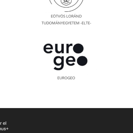
EÖTVÖS LORÁND
TUDOMÁNYEGYETEM -ELTE-
EUROGEO