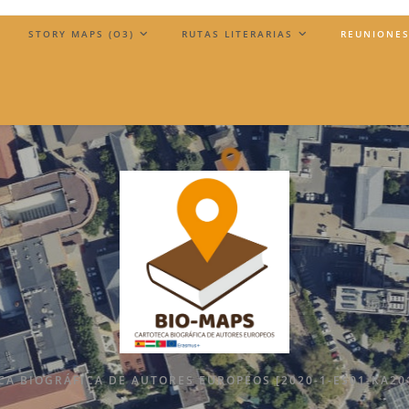
)
STORY MAPS (O3)
RUTAS LITERARIAS
REUNIONES
A BIOGRÁFICA DE AUTORES EUROPEOS [2020-1-ES01-KA20