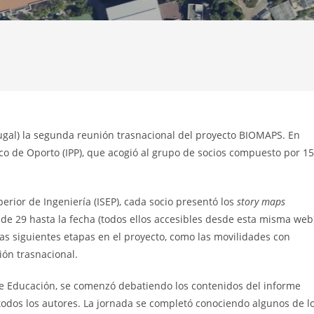
tugal) la segunda reunión trasnacional del proyecto BIOMAPS. En
ico de Oporto (IPP), que acogió al grupo de socios compuesto por 15
erior de Ingeniería (ISEP), cada socio presentó los
story maps
 de 29 hasta la fecha (todos ellos accesibles desde esta misma web
s siguientes etapas en el proyecto, como las movilidades con
ión trasnacional.
de Educación, se comenzó debatiendo los contenidos del informe
todos los autores. La jornada se completó conociendo algunos de l