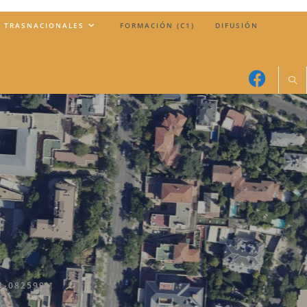
 TRASNACIONALES
FORMACIÓN (C1)
DIFUSIÓN
1-082590]