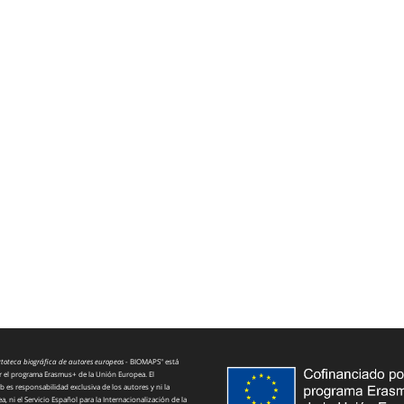
toteca biográfica de autores europeos
- BIOMAPS" está
 el programa Erasmus+ de la Unión Europea. El
 es responsabilidad exclusiva de los autores y ni la
 ni el Servicio Español para la Internacionalización de la