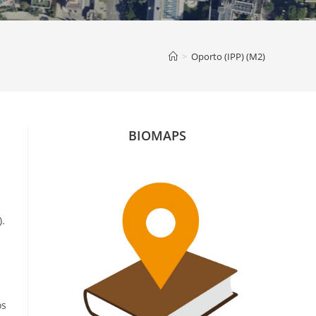
>
Oporto (IPP) (M2)
BIOMAPS
).
os