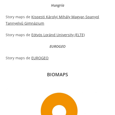
Hungría
Story maps de
Kispesti Károlyi Mihály Magyar-Spanyol
Tannyelvű Gimnázium
Story maps de
Eötvös Loránd University (ELTE)
EUROGEO
Story maps de
EUROGEO
BIOMAPS