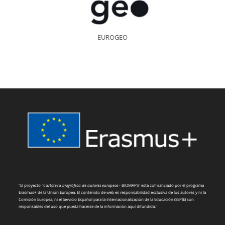
EUROGEO
"El proyecto "
Cartoteca biográfica de autores europeos
- BIOMAPS" está cofinanciado por el programa
Erasmus+ de la Unión Europea. El contenido de web es responsabilidad exclusiva de los autores y ni la
Comisión Europea, ni el Servicio Español para la Internacionalización de la Educación (SEPIE) son
responsables del uso que pueda hacerse de la información aquí difundida."