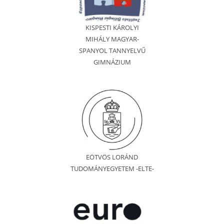
KISPESTI KÁROLYI
MIHÁLY MAGYAR-
SPANYOL TANNYELVŰ
GIMNÁZIUM
EÖTVÖS LORÁND
TUDOMÁNYEGYETEM -ELTE-