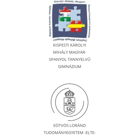
KISPESTI KÁROLYI
MIHÁLY MAGYAR-
SPANYOL TANNYELVŰ
GIMNÁZIUM
EÖTVÖS LORÁND
TUDOMÁNYEGYETEM -ELTE-