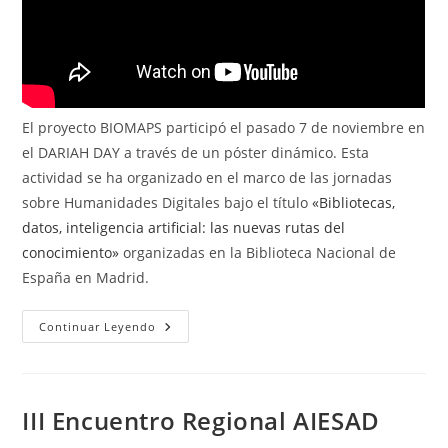
El proyecto BIOMAPS participó el pasado 7 de noviembre en
el DARIAH DAY a través de un póster dinámico. Esta
actividad se ha organizado en el marco de las jornadas
sobre Humanidades Digitales bajo el título
«Bibliotecas,
datos, inteligencia artificial: las nuevas rutas del
conocimiento»
organizadas en la Biblioteca Nacional de
España en Madrid.
BIOMAPS
Continuar Leyendo
EN
EL
DARIAH
DAY
III Encuentro Regional AIESAD