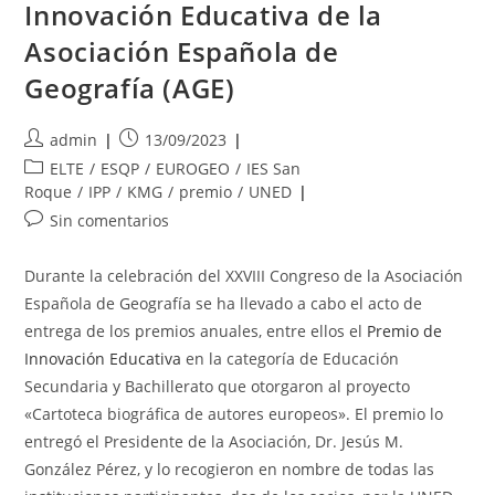
Innovación Educativa de la
Asociación Española de
Geografía (AGE)
Autor
Publicación
admin
13/09/2023
de
de
Categoría
ELTE
/
ESQP
/
EUROGEO
/
IES San
la
la
de
Roque
/
IPP
/
KMG
/
premio
/
UNED
entrada:
entrada:
la
Comentarios
Sin comentarios
entrada:
de
la
Durante la celebración del XXVIII Congreso de la Asociación
entrada:
Española de Geografía se ha llevado a cabo el acto de
entrega de los premios anuales, entre ellos el
Premio de
Innovación Educativa
en la categoría de Educación
Secundaria y Bachillerato que otorgaron al proyecto
«Cartoteca biográfica de autores europeos». El premio lo
entregó el Presidente de la Asociación, Dr. Jesús M.
González Pérez, y lo recogieron en nombre de todas las