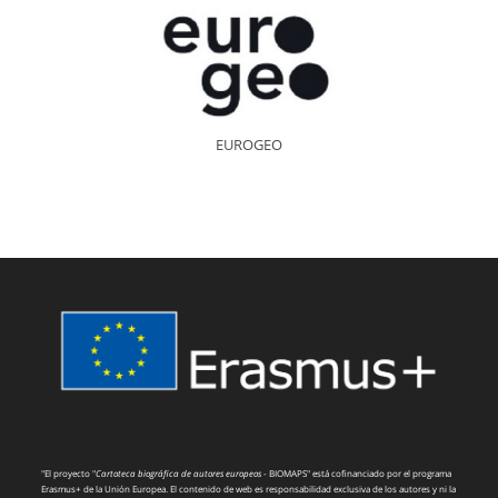
EUROGEO
"El proyecto "
Cartoteca biográfica de autores europeos
- BIOMAPS" está cofinanciado por el programa
Erasmus+ de la Unión Europea. El contenido de web es responsabilidad exclusiva de los autores y ni la