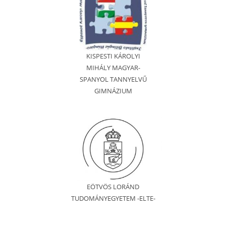
KISPESTI KÁROLYI
MIHÁLY MAGYAR-
SPANYOL TANNYELVŰ
GIMNÁZIUM
EÖTVÖS LORÁND
TUDOMÁNYEGYETEM -ELTE-