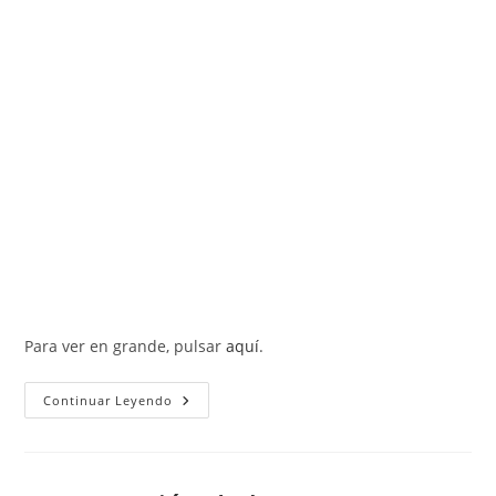
Para ver en grande, pulsar
aquí
.
Resumen
Continuar Leyendo
Del
Proyecto