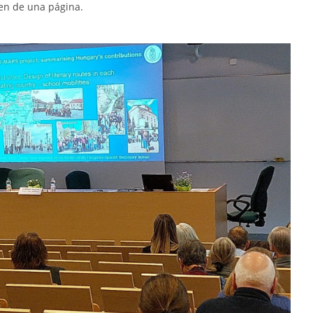
en de una página.