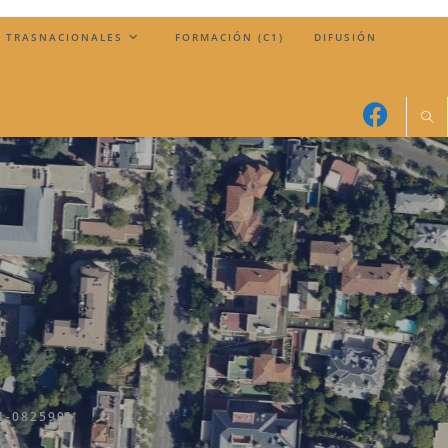
 TRASNACIONALES
FORMACIÓN (C1)
DIFUSIÓN
1-082590]