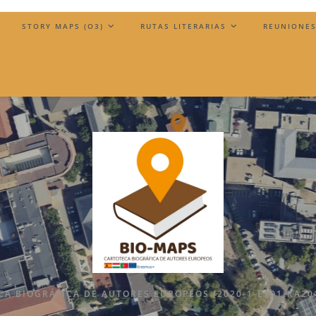
)
STORY MAPS (O3)
RUTAS LITERARIAS
REUNIONES
A BIOGRÁFICA DE AUTORES EUROPEOS [2020-1-ES01-KA20