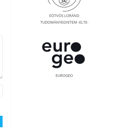
EÖTVÖS LORÁND
TUDOMÁNYEGYETEM -ELTE-
EUROGEO