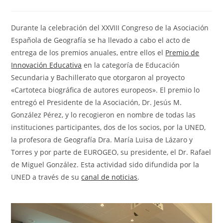
entrada:
de
la
entrada:
Durante la celebración del XXVIII Congreso de la Asociación
Española de Geografía se ha llevado a cabo el acto de
entrega de los premios anuales, entre ellos el
Premio de
Innovación Educativa
en la categoría de Educación
Secundaria y Bachillerato que otorgaron al proyecto
«Cartoteca biográfica de autores europeos». El premio lo
entregó el Presidente de la Asociación, Dr. Jesús M.
González Pérez, y lo recogieron en nombre de todas las
instituciones participantes, dos de los socios, por la UNED,
la profesora de Geografía Dra. María Luisa de Lázaro y
Torres y por parte de EUROGEO, su presidente, el Dr. Rafael
de Miguel González. Esta actividad sido difundida por la
UNED a través de su
canal de noticias
.