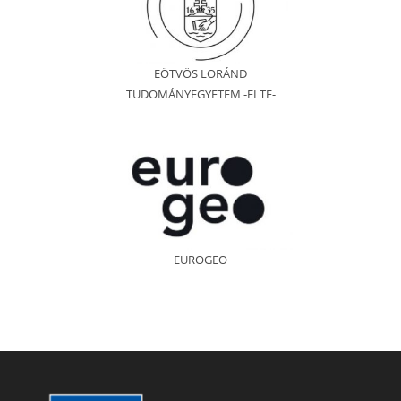
EÖTVÖS LORÁND
TUDOMÁNYEGYETEM -ELTE-
EUROGEO