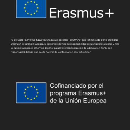
"El proyecto "
Cartoteca biográfica de autores europeos
- BIOMAPS" está cofinanciado por el programa
Erasmus+ de la Unión Europea. El contenido de web es responsabilidad exclusiva de los autores y ni la
Comisión Europea, ni el Servicio Español para la Internacionalización de la Educación (SEPIE) son
responsables del uso que pueda hacerse de la información aquí difundida."