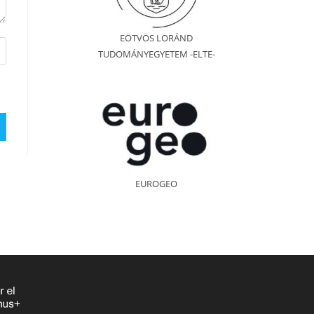
EÖTVÖS LORÁND
TUDOMÁNYEGYETEM -ELTE-
EUROGEO