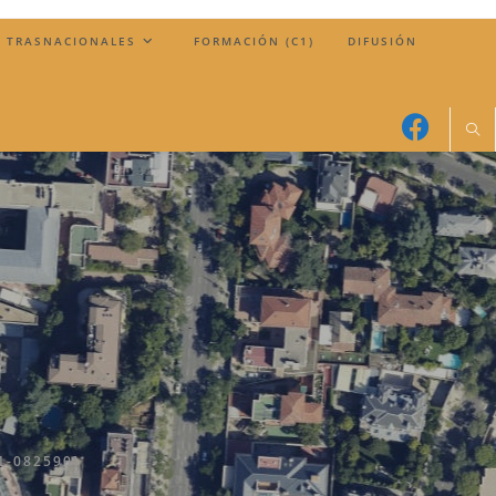
 TRASNACIONALES
FORMACIÓN (C1)
DIFUSIÓN
1-082590]