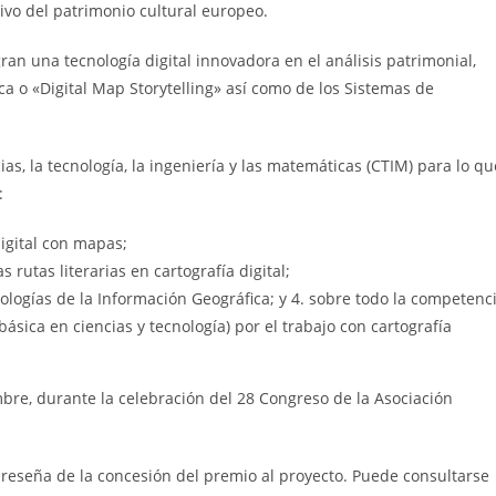
tivo del patrimonio cultural europeo.
ran una tecnología digital innovadora en el análisis patrimonial,
ica o «Digital Map Storytelling» así como de los Sistemas de
cias, la tecnología, la ingeniería y las matemáticas (CTIM) para lo qu
:
digital con mapas;
s rutas literarias en cartografía digital;
nologías de la Información Geográfica; y 4. sobre todo la competenc
sica en ciencias y tecnología) por el trabajo con cartografía
bre, durante la celebración del 28 Congreso de la Asociación
reseña de la concesión del premio al proyecto. Puede consultarse