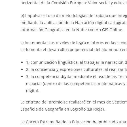
horizontal de la Comisión Europea: Valor social y educa
b) Impulsar el uso de metodologías de trabajo que integ
mediante la aplicación de la Narración digital cartográf
Información Geográfica en la Nube con ArcGIS Online.
c) Incrementar los niveles de logro e interés en las cien
se fomenta el desarrollo competencial del alumnado en
1. comunicación lingüística, al trabajar la narración 
2. la conciencia y expresiones culturales, al realizar la
3. la competencia digital mediante el uso de las Tec
espacial (dentro de las competencias matemáticas y bá
digital.
La entrega del premio se realizará en el mes de Septiem
Española de Geografía en Logroño (La Rioja).
La Gaceta Extremeña de la Educación ha publicado una 