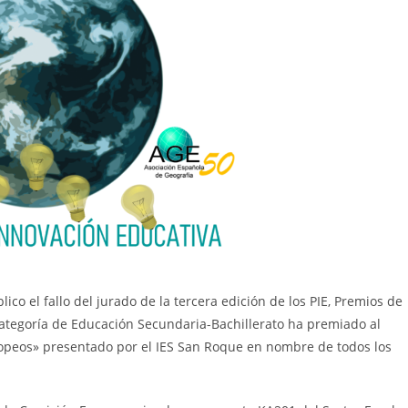
co el fallo del jurado de la tercera edición de los PIE, Premios de
ategoría de Educación Secundaria-Bachillerato ha premiado al
opeos» presentado por el IES San Roque en nombre de todos los