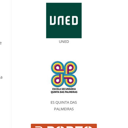
UNED
e
ia
ES QUINTA DAS
PALMEIRAS