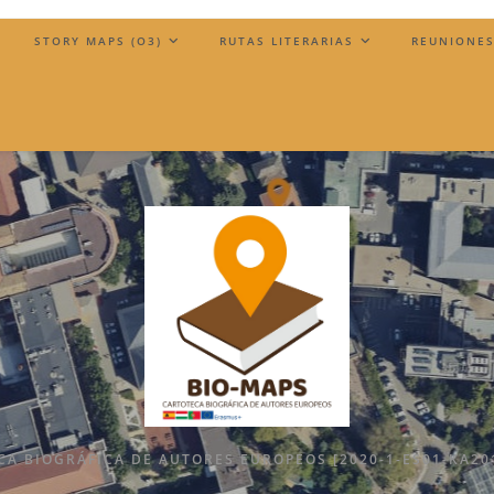
)
STORY MAPS (O3)
RUTAS LITERARIAS
REUNIONES
A BIOGRÁFICA DE AUTORES EUROPEOS [2020-1-ES01-KA20