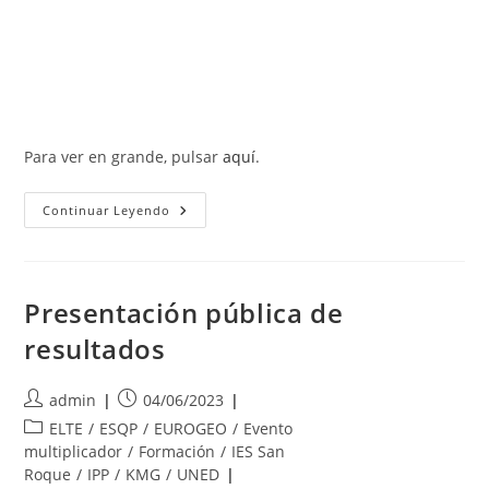
Para ver en grande, pulsar
aquí
.
Resumen
Continuar Leyendo
Del
Proyecto
Presentación pública de
resultados
Autor
Publicación
admin
04/06/2023
de
de
Categoría
ELTE
/
ESQP
/
EUROGEO
/
Evento
la
la
de
multiplicador
/
Formación
/
IES San
entrada:
entrada:
la
Roque
/
IPP
/
KMG
/
UNED