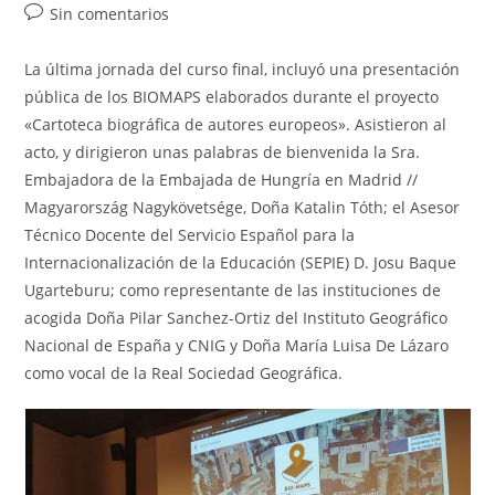
entrada:
Comentarios
Sin comentarios
de
la
La última jornada del curso final, incluyó una presentación
entrada:
pública de los BIOMAPS elaborados durante el proyecto
«Cartoteca biográfica de autores europeos». Asistieron al
acto, y dirigieron unas palabras de bienvenida la Sra.
Embajadora de la Embajada de Hungría en Madrid //
Magyarország Nagykövetsége, Doña Katalin Tóth; el Asesor
Técnico Docente del Servicio Español para la
Internacionalización de la Educación (SEPIE) D. Josu Baque
Ugarteburu; como representante de las instituciones de
acogida Doña Pilar Sanchez-Ortiz del Instituto Geográfico
Nacional de España y CNIG y Doña María Luisa De Lázaro
como vocal de la Real Sociedad Geográfica.