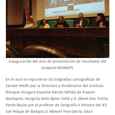
Inauguración del acto de presentación de resultados del
proyecto BIOMAPS
En el acto se expusieron las biografías cartográficas de
Sándor Petőfi, por la Directora y Vicedirector del Instituto
Bilingüe Húngaro-Español Károlyi Mihály de Kispest
(Budapest, Hungría)
Doña Ágnes Cselik
y
D. Dániel Kiss
; Emilia
Pardo Bazán por el profesor de Geografía e Historia del IES
San Roque de Badajoz
D. Manuel Tena García
; Géza