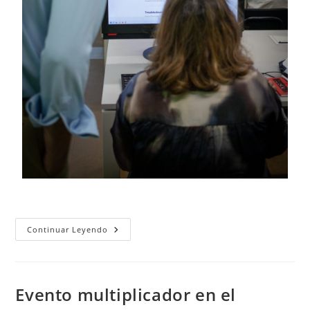
Evento
Continuar Leyendo
Multiplicador
En
Oporto
Evento multiplicador en el