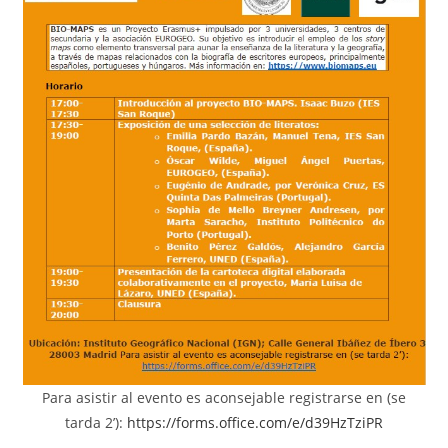
Para asistir al evento es aconsejable registrarse en (se
tarda 2’):
https://forms.office.com/e/d39HzTziPR