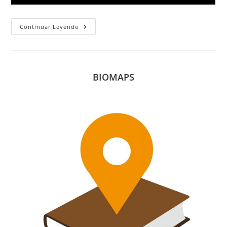
Semana
Continuar Leyendo
De
La
Ciencia
UNED
BIOMAPS