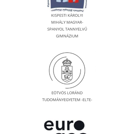
KISPESTI KÁROLYI
MIHÁLY MAGYAR-
SPANYOL TANNYELVŰ
GIMNÁZIUM
EÖTVÖS LORÁND
TUDOMÁNYEGYETEM -ELTE-