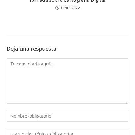
13/03/2022
Deja una respuesta
Comentario
Introduce
tu
nombre
Introduce