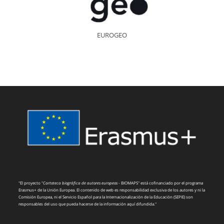
EUROGEO
"El proyecto "
Cartoteca biográfica de autores europeos
- BIOMAPS" está cofinanciado por el programa
Erasmus+ de la Unión Europea. El contenido de web es responsabilidad exclusiva de los autores y ni la
Comisión Europea, ni el Servicio Español para la Internacionalización de la Educación (SEPIE) son
responsables del uso que pueda hacerse de la información aquí difundida."