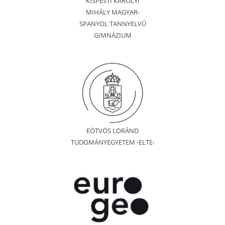
KISPESTI KÁROLYI
MIHÁLY MAGYAR-
SPANYOL TANNYELVŰ
GIMNÁZIUM
EÖTVÖS LORÁND
TUDOMÁNYEGYETEM -ELTE-