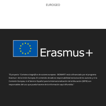
EUROGEO
"El proyecto "
Cartoteca biográfica de autores europeos
- BIOMAPS" está cofinanciado por el programa
Erasmus+ de la Unión Europea. El contenido de web es responsabilidad exclusiva de los autores y ni la
Comisión Europea, ni el Servicio Español para la Internacionalización de la Educación (SEPIE) son
responsables del uso que pueda hacerse de la información aquí difundida."