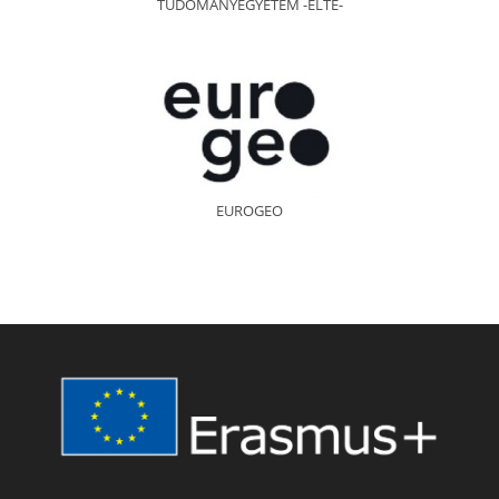
TUDOMÁNYEGYETEM -ELTE-
EUROGEO