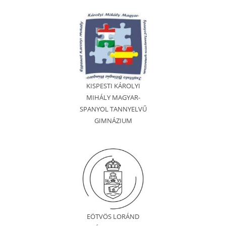
KISPESTI KÁROLYI
MIHÁLY MAGYAR-
SPANYOL TANNYELVŰ
GIMNÁZIUM
EÖTVÖS LORÁND