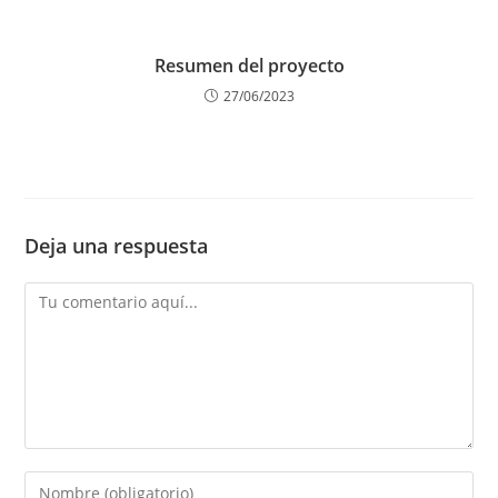
Resumen del proyecto
27/06/2023
Deja una respuesta
Comentario
Introduce