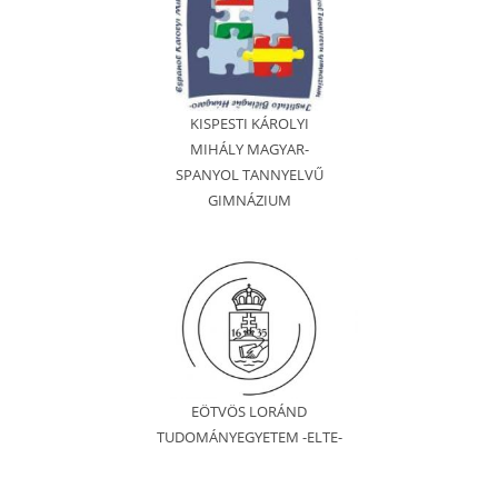
KISPESTI KÁROLYI
MIHÁLY MAGYAR-
SPANYOL TANNYELVŰ
GIMNÁZIUM
EÖTVÖS LORÁND
TUDOMÁNYEGYETEM -ELTE-