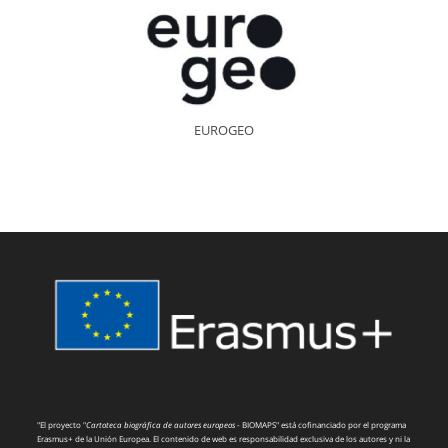
EUROGEO
"El proyecto "
Cartoteca biográfica de autores europeos
- BIOMAPS" está cofinanciado por el programa
Erasmus+ de la Unión Europea. El contenido de web es responsabilidad exclusiva de los autores y ni la