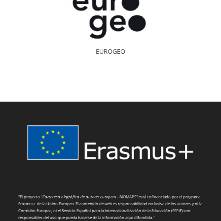
EUROGEO
"El proyecto "
Cartoteca biográfica de autores europeos
- BIOMAPS" está cofinanciado por el programa
Erasmus+ de la Unión Europea. El contenido de web es responsabilidad exclusiva de los autores y ni la
Comisión Europea, ni el Servicio Español para la Internacionalización de la Educación (SEPIE) son
responsables del uso que pueda hacerse de la información aquí difundida."