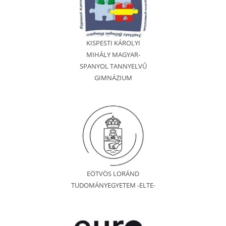
KISPESTI KÁROLYI
MIHÁLY MAGYAR-
SPANYOL TANNYELVŰ
GIMNÁZIUM
EÖTVÖS LORÁND
TUDOMÁNYEGYETEM -ELTE-