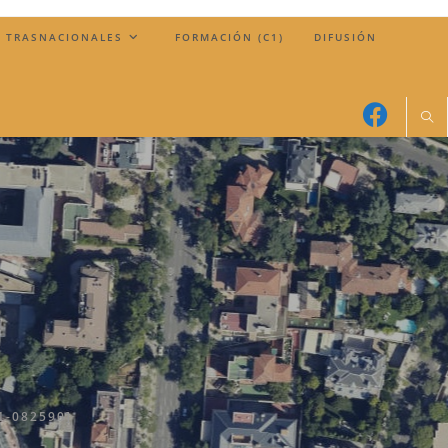
 TRASNACIONALES
FORMACIÓN (C1)
DIFUSIÓN
1-082590]