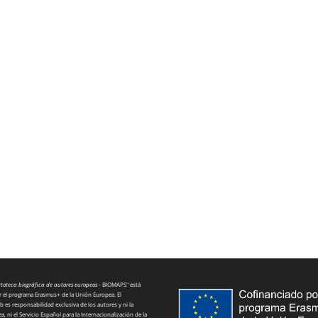
toteca biográfica de autores europeos
- BIOMAPS" está
 el programa Erasmus+ de la Unión Europea. El
 es responsabilidad exclusiva de los autores y ni la
 ni el Servicio Español para la Internacionalización de la