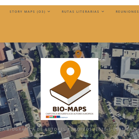
)
STORY MAPS (O3)
RUTAS LITERARIAS
REUNIONES
A BIOGRÁFICA DE AUTORES EUROPEOS [2020-1-ES01-KA20