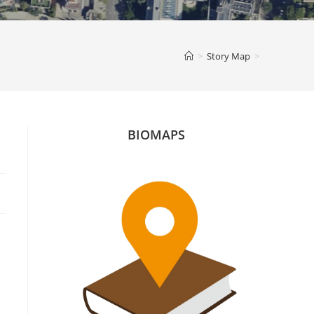
>
Story Map
>
BIOMAPS