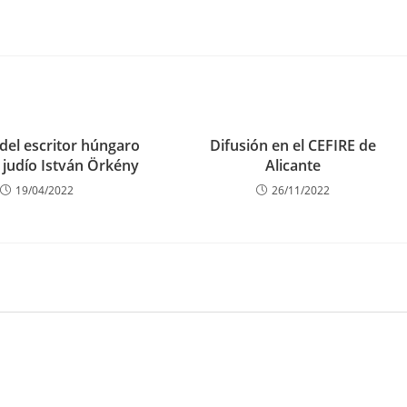
 del escritor húngaro
Difusión en el CEFIRE de
 judío István Örkény
Alicante
19/04/2022
26/11/2022