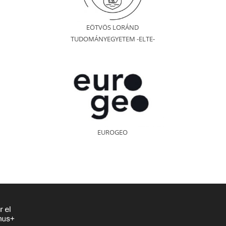
EÖTVÖS LORÁND
TUDOMÁNYEGYETEM -ELTE-
EUROGEO